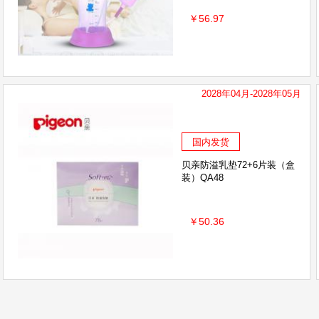
￥56.97
2028年04月-2028年05月
国内发货
贝亲防溢乳垫72+6片装（盒
装）QA48
￥50.36