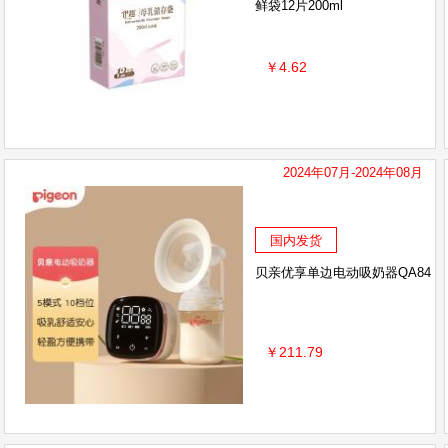
鲜袋12片200ml
￥4.62
2024年07月-2024年08月
国内发货
贝亲优享单边电动吸奶器QA84
￥211.79