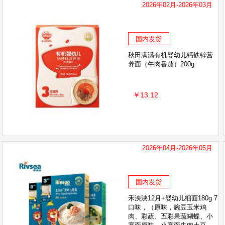
2026年02月-2026年03月
国内发货
秋田满满有机婴幼儿钙铁锌营
养面（牛肉番茄）200g
￥13.12
2026年04月-2026年05月
国内发货
禾泱泱12月+婴幼儿细面180g 7
口味，（原味，豌豆玉米鸡
肉、彩蔬、五彩果蔬蝴蝶、小