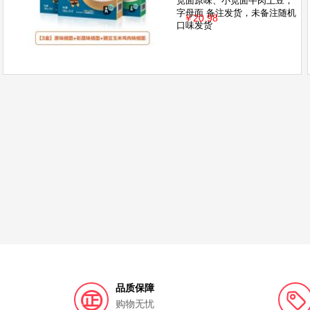
宽面原味、小宽面牛肉土豆，
字母面 备注发货，未备注随机
￥20.98
口味发货
品质保障
购物无忧