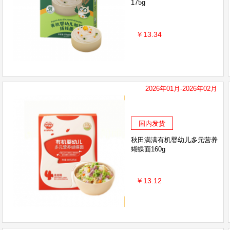
175g
￥13.34
2026年01月-2026年02月
国内发货
秋田满满有机婴幼儿多元营养
蝴蝶面160g
￥13.12