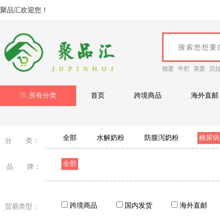
聚品汇欢迎您！
德爱
牛栏
英爱
贝
所有分类
首页
跨境商品
海外直邮
全部
水解奶粉
防腹泻奶粉
糖尿病
分 类：
全部
品 牌：
跨境商品
国内发货
海外直邮
贸易类型：