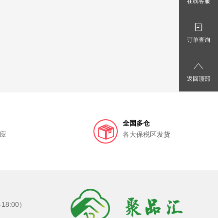
在线客服
订单查询
返回顶部
全国多仓
应
各大保税区发货
8:00）