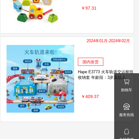
￥97.31
2024年01月-2024年02月
国内发货
Hape E3773 火车轨道交运枢纽
收纳套 年龄段：3岁及以上
购物车
￥409.37
服务热线