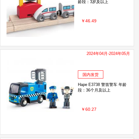
龄段：3岁及以上
￥46.49
2024年04月-2024年05月
国内发货
Hape E3738 警笛警车 年龄
段：36个月及以上
￥60.27