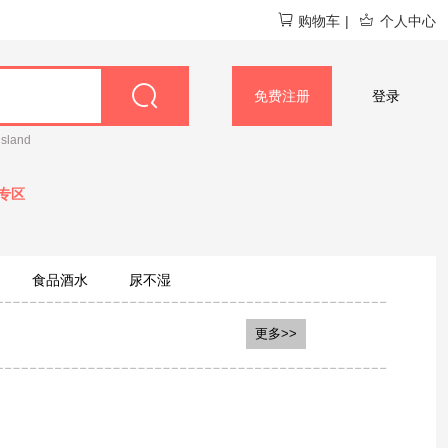
购物车
|
个人中心
免费注册
登录
island
专区
食品酒水
尿不湿
更多>>