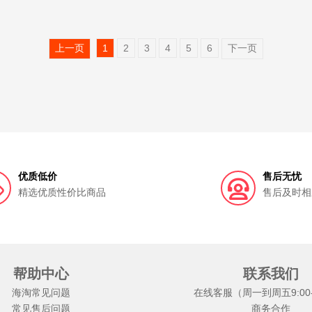
上一页
1
2
3
4
5
6
下一页
优质低价
售后无忧
精选优质性价比商品
售后及时相
帮助中心
联系我们
海淘常见问题
在线客服（周一到周五9:00-1
常见售后问题
商务合作