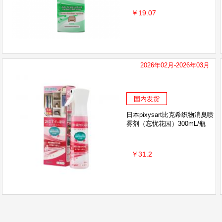
￥19.07
2026年02月-2026年03月
国内发货
日本pixysart比克希织物消臭喷
雾剂（忘忧花园）300mL/瓶
￥31.2