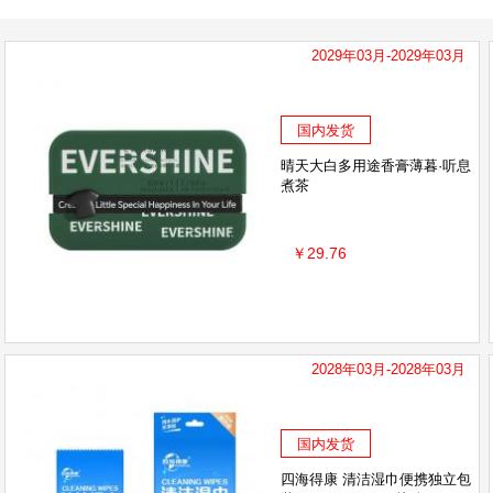
2029年03月-2029年03月
国内发货
晴天大白多用途香膏薄暮·听息
煮茶
￥29.76
2028年03月-2028年03月
国内发货
四海得康 清洁湿巾便携独立包